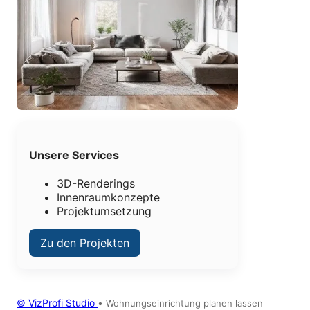
Unsere Services
3D-Renderings
Innenraumkonzepte
Projektumsetzung
Zu den Projekten
© VizProfi Studio
•
Wohnungseinrichtung planen lassen