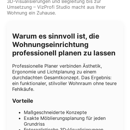
3D-Visualisierungen und Begleitung bis zur
Umsetzung – VizProfi Studio macht aus Ihrer
Wohnung ein Zuhause.
Warum es sinnvoll ist, die
Wohnungseinrichtung
professionell planen zu lassen
Professionelle Planer verbinden Ästhetik,
Ergonomie und Lichtplanung zu einem
durchdachten Gesamtkonzept. Das Ergebnis:
ein funktionaler, stilvoller Wohnraum ohne teure
Fehlkäufe.
Vorteile
Maßgeschneiderte Konzepte
Exakte Möblierungsplanung für jeden
Grundriss
Fotorealistische 3D-Visualisierungen