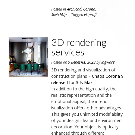
Posted in
Archicad
,
Corona
,
SketchUp
Tagged
vizprofi
3D rendering
services
Posted on
9 Березня, 2023
by
IngwarV
3D rendering and visualization of
construction plans –
Chaos Corona 9
released for 3ds Max
.
In addition to the high quality, the
realistic representation and the
emotional appeal, the interior
isualization offers other advantages.
This gives you unlimited modifiability
of your design idea and environment
decoration. Your object is optically
enhanced through different