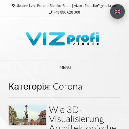
Ukraine Lviv|Poland Bielsko-Biala |
vizprofistudio@gmail.com
+48 880 628 308
MENU
Категорія:
Corona
Wie 3D-
Visualisierung
Architektonische