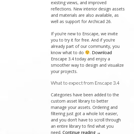
existing views, and improved
reflections. New interior design assets
and materials are also available, as
well as support for Archicad 26.
If you’re new to Enscape, we invite
you to try it for free. And if you’re
already part of our community, you
know what to do
.
Download
Enscape 3.4 today and enjoy a
smoother way to design and visualize
your projects.
What to expect from Enscape 3.4
Categories have been added to the
custom asset library to better
manage your assets. Ordering and
filtering just got a whole lot easier,
and you don’t have to scroll through
an entire library to find what you
need.
Continue reading
→