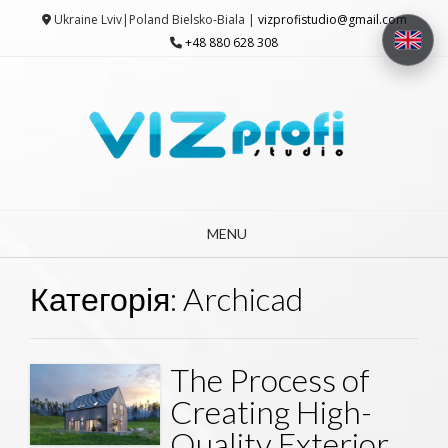
Ukraine Lviv|Poland Bielsko-Biala |
vizprofistudio@gmail.com
+48 880 628 308
MENU
Категорія:
Archicad
The Process of
Creating High-
Quality Exterior