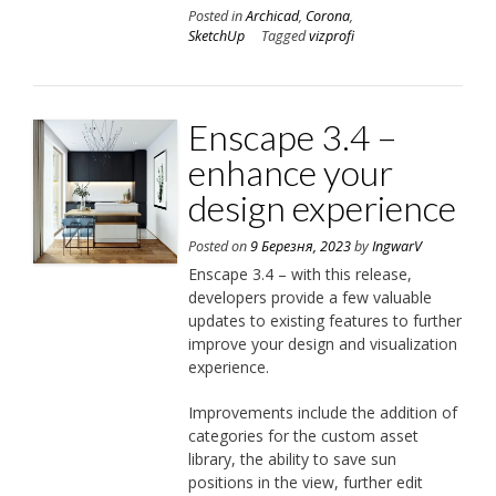
Posted in
Archicad
,
Corona
,
SketchUp
Tagged
vizprofi
Enscape 3.4 –
enhance your
design experience
Posted on
9 Березня, 2023
by
IngwarV
Enscape 3.4 – with this release,
developers provide a few valuable
updates to existing features to further
improve your design and visualization
experience.
Improvements include the addition of
categories for the custom asset
library, the ability to save sun
positions in the view, further edit