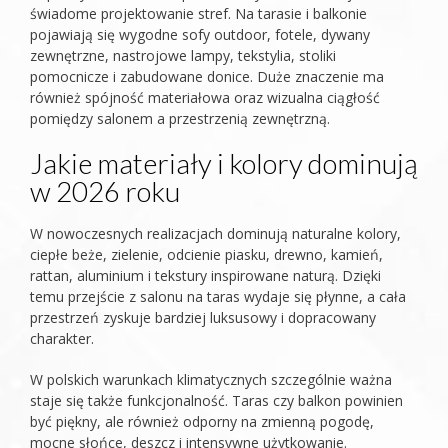
świadome projektowanie stref. Na tarasie i balkonie
pojawiają się wygodne sofy outdoor, fotele, dywany
zewnętrzne, nastrojowe lampy, tekstylia, stoliki
pomocnicze i zabudowane donice. Duże znaczenie ma
również spójność materiałowa oraz wizualna ciągłość
pomiędzy salonem a przestrzenią zewnętrzną.
Jakie materiały i kolory dominują
w 2026 roku
W nowoczesnych realizacjach dominują naturalne kolory,
ciepłe beże, zielenie, odcienie piasku, drewno, kamień,
rattan, aluminium i tekstury inspirowane naturą. Dzięki
temu przejście z salonu na taras wydaje się płynne, a cała
przestrzeń zyskuje bardziej luksusowy i dopracowany
charakter.
W polskich warunkach klimatycznych szczególnie ważna
staje się także funkcjonalność. Taras czy balkon powinien
być piękny, ale również odporny na zmienną pogodę,
mocne słońce, deszcz i intensywne użytkowanie.