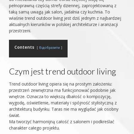
pełnoprawną częścią strefy dziennej, zaprojektowaną z
taką samą uwagą jak salon, jadalnia czy kuchnia. To
właśnie trend outdoor living jest dziś jednym z najbardziej
aktualnych kierunków w polskiej architekturze i aranżacji
przestrzeni.
Contents
Відобразити
Czym jest trend outdoor living
Trend outdoor living opiera się na prostym założeniu:
przestrzeń zewnętrzna ma funkcjonować podobnie jak
wnętrze. Oznacza to większą dbałość o kompozycję,
wygodę, oświetlenie, materiały i spójność stylistyczną z
architekturą budynku. Taras nie ma wyglądać jak osobny
świat.
Ma tworzyć harmonijną całość z salonem i podkreślać
charakter całego projektu.