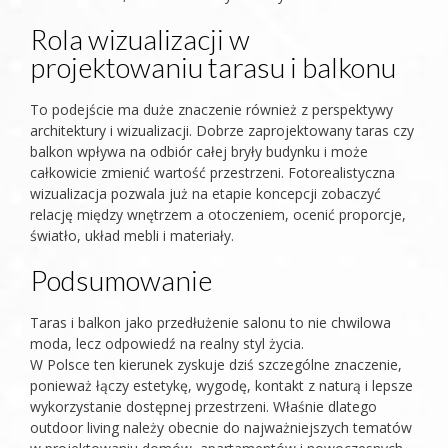
Rola wizualizacji w
projektowaniu tarasu i balkonu
To podejście ma duże znaczenie również z perspektywy
architektury i wizualizacji. Dobrze zaprojektowany taras czy
balkon wpływa na odbiór całej bryły budynku i może
całkowicie zmienić wartość przestrzeni. Fotorealistyczna
wizualizacja pozwala już na etapie koncepcji zobaczyć
relację między wnętrzem a otoczeniem, ocenić proporcje,
światło, układ mebli i materiały.
Podsumowanie
Taras i balkon jako przedłużenie salonu to nie chwilowa
moda, lecz odpowiedź na realny styl życia.
W Polsce ten kierunek zyskuje dziś szczególne znaczenie,
ponieważ łączy estetykę, wygodę, kontakt z naturą i lepsze
wykorzystanie dostępnej przestrzeni. Właśnie dlatego
outdoor living należy obecnie do najważniejszych tematów