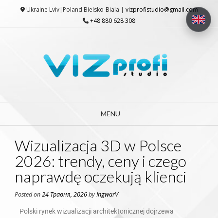
Ukraine Lviv|Poland Bielsko-Biala |
vizprofistudio@gmail.com
+48 880 628 308
MENU
Wizualizacja 3D w Polsce
2026: trendy, ceny i czego
naprawdę oczekują klienci
Posted on
24 Травня, 2026
by
IngwarV
Polski rynek wizualizacji architektonicznej dojrzewa